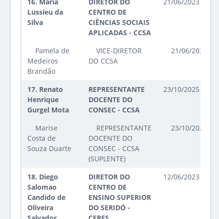
16.
Maria
DIRETOR DO
21/06/2023 até 2
Lussieu da
CENTRO DE
Silva
CIÊNCIAS SOCIAIS
APLICADAS - CCSA
Pamela de
VICE-DIRETOR
21/06/2023 at
Medeiros
DO CCSA
Brandão
17.
Renato
REPRESENTANTE
23/10/2025 até 2
Henrique
DOCENTE DO
Gurgel Mota
CONSEC - CCSA
Marise
REPRESENTANTE
23/10/2025 at
Costa de
DOCENTE DO
Souza Duarte
CONSEC - CCSA
(SUPLENTE)
18.
Diego
DIRETOR DO
12/06/2023 até 1
Salomao
CENTRO DE
Candido de
ENSINO SUPERIOR
Oliveira
DO SERIDÓ -
Salvador
CERES