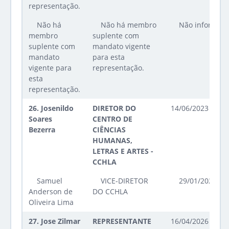
representação.
Não há
Não há membro
Não informad
membro
suplente com
suplente com
mandato vigente
mandato
para esta
vigente para
representação.
esta
representação.
26.
Josenildo
DIRETOR DO
14/06/2023 até 2
Soares
CENTRO DE
Bezerra
CIÊNCIAS
HUMANAS,
LETRAS E ARTES -
CCHLA
Samuel
VICE-DIRETOR
29/01/2025 at
Anderson de
DO CCHLA
Oliveira Lima
27.
Jose Zilmar
REPRESENTANTE
16/04/2026 até 1