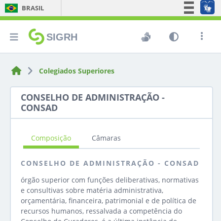
BRASIL
Simplifique!
SIGRH
Comunica BR
Participe
Acesso à informação
Colegiados Superiores
Legislação
CONSELHO DE ADMINISTRAÇÃO -
Canais
CONSAD
Composição
Câmaras
CONSELHO DE ADMINISTRAÇÃO - CONSAD
órgão superior com funções deliberativas, normativas
e consultivas sobre matéria administrativa,
orçamentária, financeira, patrimonial e de política de
recursos humanos, ressalvada a competência do