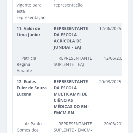
vigente para
representação.
esta
representação.
11.
Valdi de
REPRESENTANTE
12/06/2025 até 1
Lima Junior
DA ESCOLA
AGRÍCOLA DE
JUNDIAÍ - EAJ
Patricia
REPRESENTANTE
12/06/2025 at
Regina
SUPLENTE - EAJ
Amante
12.
Eudes
REPRESENTANTE
20/03/2025 até 2
Euler de Souza
DA ESCOLA
Lucena
MULTICAMPI DE
CIÊNCIAS
MÉDICAS DO RN -
EMCM-RN
Luiz Paulo
REPRESENTANTE
20/03/2025 at
Gomes dos
SUPLENTE - EMCM-