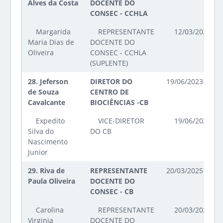
Alves da Costa
DOCENTE DO
CONSEC - CCHLA
Margarida
REPRESENTANTE
12/03/2026 at
Maria Dias de
DOCENTE DO
Oliveira
CONSEC - CCHLA
(SUPLENTE)
28.
Jeferson
DIRETOR DO
19/06/2023 até 1
de Souza
CENTRO DE
Cavalcante
BIOCIÊNCIAS -CB
Expedito
VICE-DIRETOR
19/06/2023 at
Silva do
DO CB
Nascimento
Junior
29.
Riva de
REPRESENTANTE
20/03/2025 até 2
Paula Oliveira
DOCENTE DO
CONSEC - CB
Carolina
REPRESENTANTE
20/03/2025 at
Virginia
DOCENTE DO