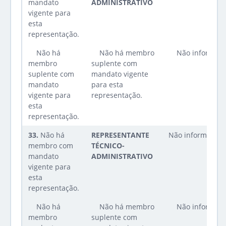
mandato
ADMINISTRATIVO
vigente para
esta
representação.
Não há
Não há membro
Não informad
membro
suplente com
suplente com
mandato vigente
mandato
para esta
vigente para
representação.
esta
representação.
33.
Não há
REPRESENTANTE
Não informado
membro com
TÉCNICO-
mandato
ADMINISTRATIVO
vigente para
esta
representação.
Não há
Não há membro
Não informad
membro
suplente com