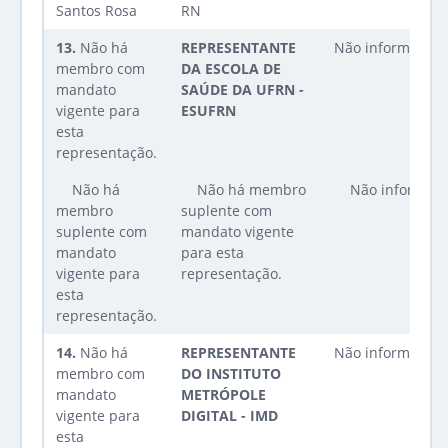
Santos Rosa
RN
13.
Não há
REPRESENTANTE
Não informado
membro com
DA ESCOLA DE
mandato
SAÚDE DA UFRN -
vigente para
ESUFRN
esta
representação.
Não há
Não há membro
Não informad
membro
suplente com
suplente com
mandato vigente
mandato
para esta
vigente para
representação.
esta
representação.
14.
Não há
REPRESENTANTE
Não informado
membro com
DO INSTITUTO
mandato
METRÓPOLE
vigente para
DIGITAL - IMD
esta