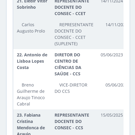
21.
Eledir Vitor
REPRESENTANTE
14/11/2024 até 1
Sobrinho
DOCENTE DO
CONSEC - CCET
Carlos
REPRESENTANTE
14/11/2024 at
Augusto Prolo
DOCENTE DO
CONSEC - CCET
(SUPLENTE)
22.
Antonio de
DIRETOR DO
05/06/2023 até 0
Lisboa Lopes
CENTRO DE
Costa
CIÊNCIAS DA
SAÚDE - CCS
Breno
VICE-DIRETOR
05/06/2023 at
Guilherme de
DO CCS
Araujo Tinoco
Cabral
23.
Fabiana
REPRESENTANTE
15/05/2025 até 1
Cristina
DOCENTE DO
Mendonca de
CONSEC - CCS
Araujo