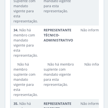
suplente com
mandato vigente
mandato
para esta
vigente para
representação.
esta
representação.
34.
Não há
REPRESENTANTE
Não informado
membro com
TÉCNICO-
mandato
ADMINISTRATIVO
vigente para
esta
representação.
Não há
Não há membro
Não informad
membro
suplente com
suplente com
mandato vigente
mandato
para esta
vigente para
representação.
esta
representação.
35.
Não há
REPRESENTANTE
Não informado