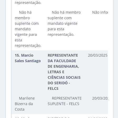
representação.
Não há
Não há membro
Não informad
membro
suplente com
suplente com
mandato vigente
mandato
para esta
vigente para
representação.
esta
representação.
15.
Marcio
REPRESENTANTE
20/03/2025 até 2
Sales Santiago
DA FACULDADE
DE ENGENHARIA,
LETRAS E
CIÊNCIAS SOCIAIS
DO SERIDÓ -
FELCS
Marilene
REPRESENTANTE
20/03/2025 at
Bizerra da
SUPLENTE - FELCS
Costa