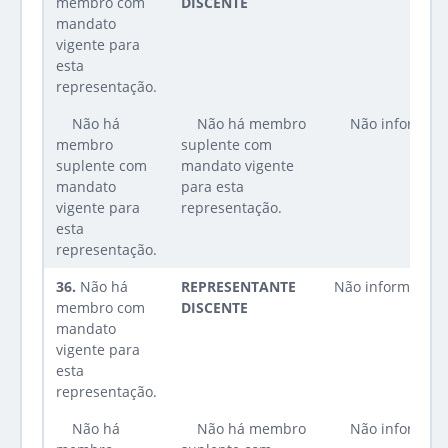
membro com
DISCENTE
mandato
vigente para
esta
representação.
Não há
Não há membro
Não informad
membro
suplente com
suplente com
mandato vigente
mandato
para esta
vigente para
representação.
esta
representação.
36.
Não há
REPRESENTANTE
Não informado
membro com
DISCENTE
mandato
vigente para
esta
representação.
Não há
Não há membro
Não informad