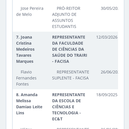
Jose Pereira
PRÓ-REITOR
30/05/2023 at
de Melo
ADJUNTO DE
ASSUNTOS
ESTUDANTIS
7.
Joana
REPRESENTANTE
12/03/2026 até 1
Cristina
DA FACULDADE
Medeiros
DE CIÊNCIAS DA
Tavares
SAÚDE DO TRAIRI
Marques
- FACISA
Flavio
REPRESENTANTE
26/06/2025 at
Fernandes
SUPLENTE - FACISA
Fontes
8.
Amanda
REPRESENTANTE
18/09/2025 até 1
Melissa
DA ESCOLA DE
Damiao Leite
CIÊNCIAS E
Lins
TECNOLOGIA -
EC&T