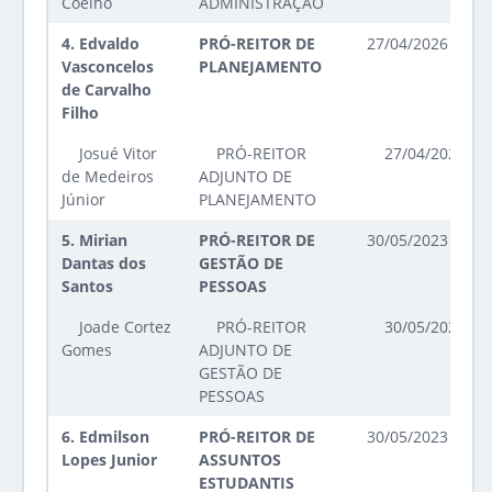
Coelho
ADMINISTRAÇÃO
4.
Edvaldo
PRÓ-REITOR DE
27/04/2026 até 2
Vasconcelos
PLANEJAMENTO
de Carvalho
Filho
Josué Vitor
PRÓ-REITOR
27/04/2026 at
de Medeiros
ADJUNTO DE
Júnior
PLANEJAMENTO
5.
Mirian
PRÓ-REITOR DE
30/05/2023 até 2
Dantas dos
GESTÃO DE
Santos
PESSOAS
Joade Cortez
PRÓ-REITOR
30/05/2023 at
Gomes
ADJUNTO DE
GESTÃO DE
PESSOAS
6.
Edmilson
PRÓ-REITOR DE
30/05/2023 até 2
Lopes Junior
ASSUNTOS
ESTUDANTIS