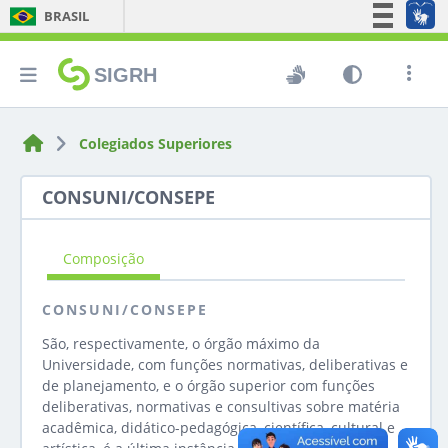
BRASIL
Simplifique!
SIGRH
Comunica BR
Participe
Acesso à informação
Colegiados Superiores
Legislação
CONSUNI/CONSEPE
Canais
Composição
CONSUNI/CONSEPE
São, respectivamente, o órgão máximo da
Universidade, com funções normativas, deliberativas e
de planejamento, e o órgão superior com funções
deliberativas, normativas e consultivas sobre matéria
acadêmica, didático-pedagógica, científica, cultural e