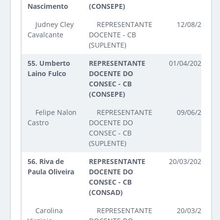
Nascimento
(CONSEPE)
Judney Cley
REPRESENTANTE
12/08/2025 a
Cavalcante
DOCENTE - CB
(SUPLENTE)
55.
Umberto
REPRESENTANTE
01/04/2025 até
Laino Fulco
DOCENTE DO
CONSEC - CB
(CONSEPE)
Felipe Nalon
REPRESENTANTE
09/06/2026 a
Castro
DOCENTE DO
CONSEC - CB
(SUPLENTE)
56.
Riva de
REPRESENTANTE
20/03/2025 até
Paula Oliveira
DOCENTE DO
CONSEC - CB
(CONSAD)
Carolina
REPRESENTANTE
20/03/2025 a