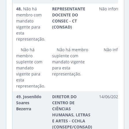
48.
Não há
REPRESENTANTE
Não informado
membro com
DOCENTE DO
mandato
CONSEC - CT
vigente para
(CONSAD)
esta
representação.
Não há
Não há membro
Não informa
membro
suplente com
suplente com
mandato vigente
mandato
para esta
vigente para
representação.
esta
representação.
49.
Josenildo
DIRETOR DO
14/06/2023 até
Soares
CENTRO DE
Bezerra
CIÊNCIAS
HUMANAS, LETRAS
E ARTES - CCHLA
(CONSEPE/CONSAD)