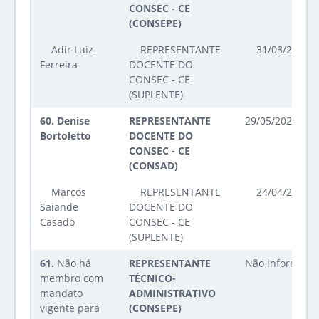
CONSEC - CE
(CONSEPE)
Adir Luiz
REPRESENTANTE
31/03/2026 a
Ferreira
DOCENTE DO
CONSEC - CE
(SUPLENTE)
60.
Denise
REPRESENTANTE
29/05/2025 até
Bortoletto
DOCENTE DO
CONSEC - CE
(CONSAD)
Marcos
REPRESENTANTE
24/04/2025 a
Saiande
DOCENTE DO
Casado
CONSEC - CE
(SUPLENTE)
61.
Não há
REPRESENTANTE
Não informado
membro com
TÉCNICO-
mandato
ADMINISTRATIVO
vigente para
(CONSEPE)