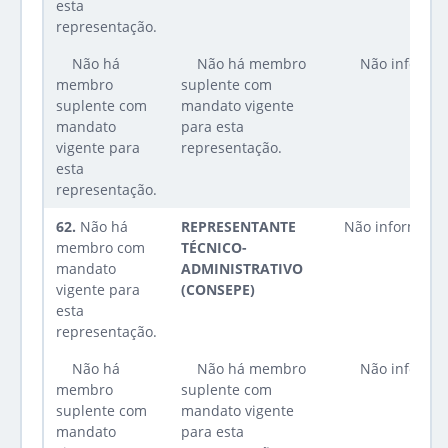
esta
representação.
Não há
Não há membro
Não informa
membro
suplente com
suplente com
mandato vigente
mandato
para esta
vigente para
representação.
esta
representação.
62.
Não há
REPRESENTANTE
Não informado
membro com
TÉCNICO-
mandato
ADMINISTRATIVO
vigente para
(CONSEPE)
esta
representação.
Não há
Não há membro
Não informa
membro
suplente com
suplente com
mandato vigente
mandato
para esta