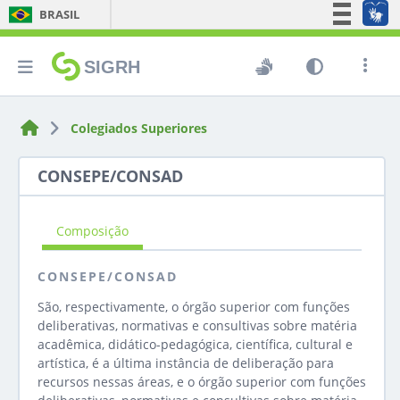
BRASIL
Simplifique!
SIGRH
Comunica BR
Participe
Acesso à informação
Colegiados Superiores
Legislação
CONSEPE/CONSAD
Canais
Composição
CONSEPE/CONSAD
São, respectivamente, o órgão superior com funções
deliberativas, normativas e consultivas sobre matéria
acadêmica, didático-pedagógica, científica, cultural e
artística, é a última instância de deliberação para
recursos nessas áreas, e o órgão superior com funções