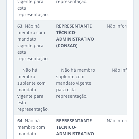
vigente para
representação.
esta
representação.
63.
Não há
REPRESENTANTE
Não informado
membro com
TÉCNICO-
mandato
ADMINISTRATIVO
vigente para
(CONSAD)
esta
representação.
Não há
Não há membro
Não informa
membro
suplente com
suplente com
mandato vigente
mandato
para esta
vigente para
representação.
esta
representação.
64.
Não há
REPRESENTANTE
Não informado
membro com
TÉCNICO-
mandato
ADMINISTRATIVO