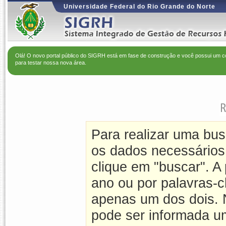
Universidade Federal do Rio Grande do Norte
Olá! O novo portal público do SIGRH está em fase de construção e você possui um c
para testar nossa nova área.
Para realizar uma bus
os dados necessários 
clique em "buscar". A 
ano ou por palavras-
apenas um dos dois. 
pode ser informada u