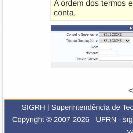
A ordem dos termos e
conta.
R
Conselho Superior:
Tipo de Resolução:
Ano:
Número:
Palavra-Chave:
<
SIGRH | Superintendência de Tec
Copyright © 2007-2026 - UFRN - sig
v