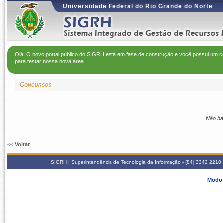
Universidade Federal do Rio Grande do Norte
Olá! O novo portal público do SIGRH está em fase de construção e você possui um c
para testar nossa nova área.
Concursos
Não há
<< Voltar
SIGRH | Superintendência de Tecnologia da Informação - (84) 3342 2210 |
Modo 