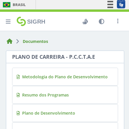
BRASIL
Simplifique!
SIGRH
Comunica BR
Participe
Acesso à informação
Documentos
Legislação
PLANO DE CARREIRA - P.C.C.T.A.E
Canais
Metodologia do Plano de Desenvolvimento
Resumo dos Programas
Plano de Desenvolvimento