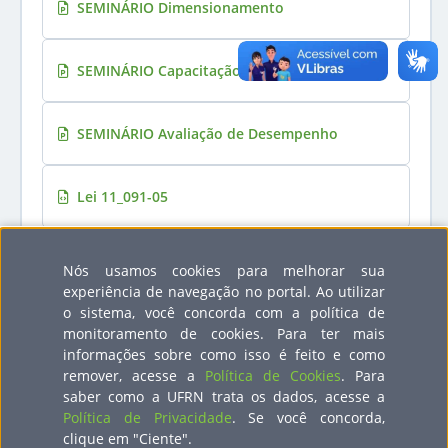
SEMINÁRIO Dimensionamento
SEMINÁRIO Capacitação
SEMINÁRIO Avaliação de Desempenho
Lei 11_091-05
Anexos 1191
Nós usamos cookies para melhorar sua
experiência de navegação no portal. Ao utilizar
o sistema, você concorda com a política de
Relatório Geral do Enquadramento
monitoramento de cookies. Para ter mais
informações sobre como isso é feito e como
remover, acesse a
Política de Cookies
. Para
Critérios para a 2ª Etapa
saber como a UFRN trata os dados, acesse a
Política de Privacidade
. Se você concorda,
clique em "Ciente".